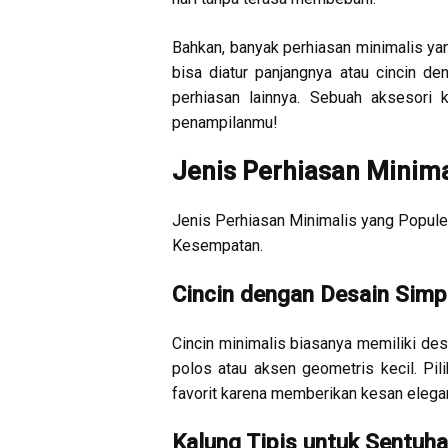
Bahkan, banyak perhiasan minimalis yan
bisa diatur panjangnya atau cincin 
perhiasan lainnya. Sebuah aksesori
penampilanmu!
Jenis Perhiasan Minima
Jenis Perhiasan Minimalis yang Popule
Kesempatan.
Cincin dengan Desain Simp
Cincin minimalis biasanya memiliki des
polos atau aksen geometris kecil. Pil
favorit karena memberikan kesan elegan
Kalung Tipis untuk Sentuha