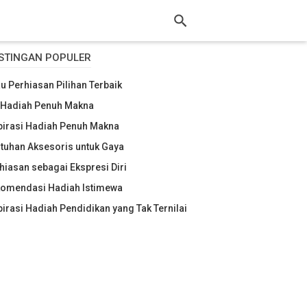
STINGAN POPULER
au Perhiasan Pilihan Terbaik
 Hadiah Penuh Makna
pirasi Hadiah Penuh Makna
tuhan Aksesoris untuk Gaya
hiasan sebagai Ekspresi Diri
omendasi Hadiah Istimewa
pirasi Hadiah Pendidikan yang Tak Ternilai