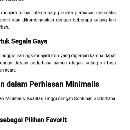
il menjadi pilihan utama bagi pecinta perhiasan minimalis
endiri atau dikombinasikan dengan beberapa kalung lain
lish.
ntuk Segala Gaya
u huggie earrings menjadi tren yang digemari karena dapat
engan desain sederhana namun elegan, anting ini bisa
n acara.
an dalam Perhiasan Minimalis
an Minimalis: Kualitas Tinggi dengan Sentuhan Sederhana
ebagai Pilihan Favorit