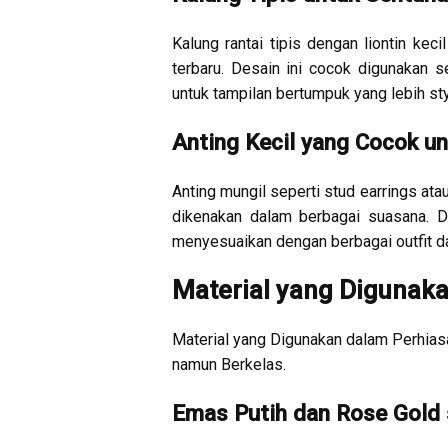
Kalung rantai tipis dengan liontin kec
terbaru. Desain ini cocok digunakan s
untuk tampilan bertumpuk yang lebih sty
Anting Kecil yang Cocok u
Anting mungil seperti stud earrings ata
dikenakan dalam berbagai suasana. D
menyesuaikan dengan berbagai outfit da
Material yang Digunak
Material yang Digunakan dalam Perhias
namun Berkelas.
Emas Putih dan Rose Gold s