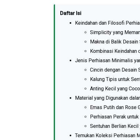
Daftar Isi
Keindahan dan Filosofi Perhi
Simplicity yang Meman
Makna di Balik Desain
Kombinasi Keindahan d
Jenis Perhiasan Minimalis ya
Cincin dengan Desain 
Kalung Tipis untuk Sen
Anting Kecil yang Coc
Material yang Digunakan dala
Emas Putih dan Rose Go
Perhiasan Perak untuk
Sentuhan Berlian Keci
Temukan Koleksi Perhiasan M