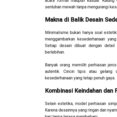
acara formal maupun kasual. Kalung 
sentuhan mewah tanpa mengurangi kesa
Makna di Balik Desain Sed
Minimalisme bukan hanya soal estetika,
menggambarkan kesederhanaan yang 
Setiap desain dibuat dengan detail
berlebihan.
Banyak orang memilih perhiasan jenis
autentik. Cincin tipis atau gelan
kesederhanaan yang tetap penuh gaya.
Kombinasi Keindahan dan F
Selain estetika, model perhiasan simpe
Karena desainnya yang ringan dan nyama
hari tanpa terasa membebani.