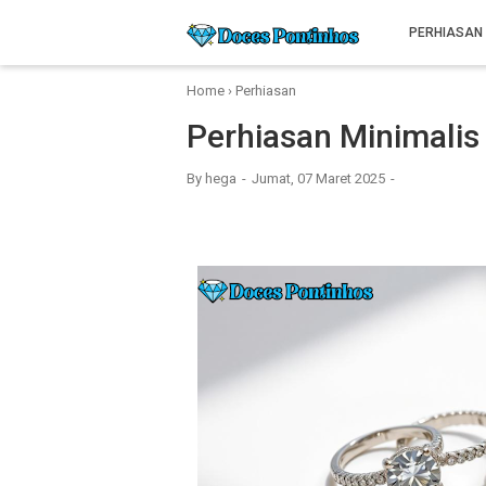
PERHIASAN
Home
›
Perhiasan
Perhiasan Minimalis
By
hega
Jumat, 07 Maret 2025