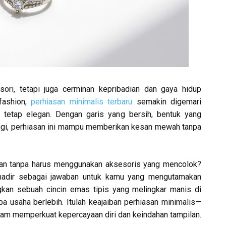
ori, tetapi juga cerminan kepribadian dan gaya hidup
fashion,
perhiasan minimalis terbaru
semakin digemari
tetap elegan. Dengan garis yang bersih, bentuk yang
inggi, perhiasan ini mampu memberikan kesan mewah tanpa
gan tanpa harus menggunakan aksesoris yang mencolok?
hadir sebagai jawaban untuk kamu yang mengutamakan
gkan sebuah cincin emas tipis yang melingkar manis di
a usaha berlebih. Itulah keajaiban perhiasan minimalis—
lam memperkuat kepercayaan diri dan keindahan tampilan.