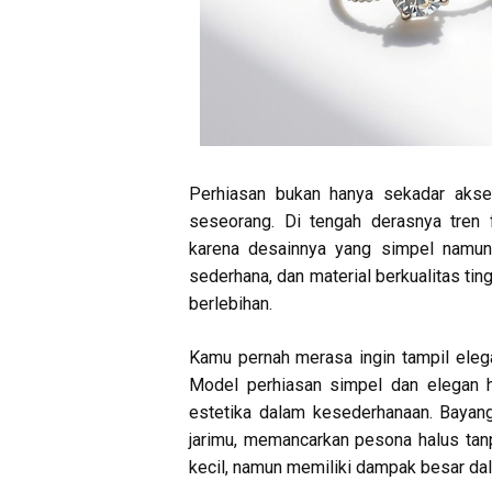
Perhiasan bukan hanya sekadar akses
seseorang. Di tengah derasnya tren 
karena desainnya yang simpel namun 
sederhana, dan material berkualitas t
berlebihan.
Kamu pernah merasa ingin tampil ele
Model perhiasan simpel dan elegan 
estetika dalam kesederhanaan. Bayan
jarimu, memancarkan pesona halus tanp
kecil, namun memiliki dampak besar da