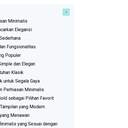
asan Minimalis
carkan Elegansi
 Sederhana
an Fungsionalitas
ng Populer
Simple dan Elegan
tuhan Klasik
ok untuk Segala Gaya
m Perhiasan Minimalis
ld sebagai Pilihan Favorit
 Tampilan yang Modern
l yang Menawan
inimalis yang Sesuai dengan