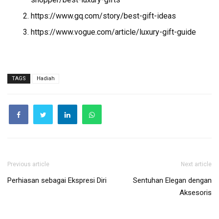
https://www.gq.com/story/best-gift-ideas
https://www.vogue.com/article/luxury-gift-guide
TAGS
Hadiah
Previous article
Next article
Perhiasan sebagai Ekspresi Diri
Sentuhan Elegan dengan
Aksesoris